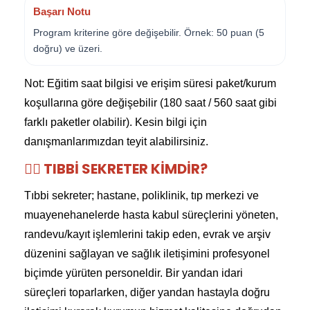
Başarı Notu
Program kriterine göre değişebilir. Örnek: 50 puan (5
doğru) ve üzeri.
Not: Eğitim saat bilgisi ve erişim süresi paket/kurum
koşullarına göre değişebilir (180 saat / 560 saat gibi
farklı paketler olabilir). Kesin bilgi için
danışmanlarımızdan teyit alabilirsiniz.
👩‍⚕️ TIBBI SEKRETER KIMDIR?
Tıbbi sekreter; hastane, poliklinik, tıp merkezi ve
muayenehanelerde hasta kabul süreçlerini yöneten,
randevu/kayıt işlemlerini takip eden, evrak ve arşiv
düzenini sağlayan ve sağlık iletişimini profesyonel
biçimde yürüten personeldir. Bir yandan idari
süreçleri toparlarken, diğer yandan hastayla doğru