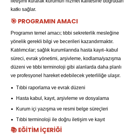
iletişimi kurarak kurumun hizmet kalitesine doğrudan
katkı sağlar.
🎯 PROGRAMIN AMACI
Programın temel amacı; tıbbi sekreterlik mesleğine
yönelik gerekli bilgi ve becerileri kazandırmaktır.
Katılımcılar; sağlık kurumlarında hasta kayıt–kabul
süreci, evrak yönetimi, arşivleme, kodlama/yazışma
düzeni ve tıbbi terminoloji gibi alanlarda daha planlı
ve profesyonel hareket edebilecek yeterliliğe ulaşır.
Tıbbi raporlama ve evrak düzeni
Hasta kabul, kayıt, arşivleme ve dosyalama
Kurum içi yazışma ve resmi belge süreçleri
Tıbbi terminoloji ile doğru iletişim ve kayıt
📚 EĞITIM İÇERIĞI