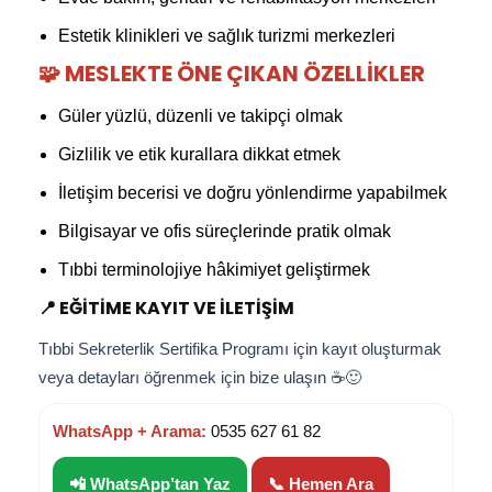
Estetik klinikleri ve sağlık turizmi merkezleri
🧩 MESLEKTE ÖNE ÇIKAN ÖZELLIKLER
Güler yüzlü, düzenli ve takipçi olmak
Gizlilik ve etik kurallara dikkat etmek
İletişim becerisi ve doğru yönlendirme yapabilmek
Bilgisayar ve ofis süreçlerinde pratik olmak
Tıbbi terminolojiye hâkimiyet geliştirmek
📍 EĞITIME KAYIT VE İLETIŞIM
Tıbbi Sekreterlik Sertifika Programı için kayıt oluşturmak
veya detayları öğrenmek için bize ulaşın ☕🙂
WhatsApp + Arama:
0535 627 61 82
📲 WhatsApp’tan Yaz
📞 Hemen Ara