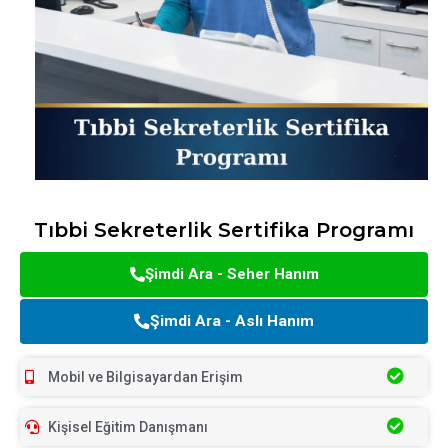
Tıbbi Sekreterlik Sertifika Programı
Şimdi Ara - Seher Hanım
Şimdi Ara - Aslı Hanım
Mobil ve Bilgisayardan Erişim
Kişisel Eğitim Danışmanı