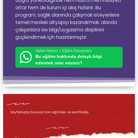
doğru yönetildiğinde hem hasta memnuniyeti
artar hem de kurum içi akış hızlanır. Bu
program; sağlık alanında çalışmak isteyenlere
temel mesleki altyapıyı kazandırmak, alanda
çalışanlara ise bilgi/uygulama disiplinini
güçlendirmek için hazırlanmıştır.
Seher Hanım / Eğitim Danışmanı
Bu eğitim hakkında detaylı bilgi
edinmek ister misiniz?