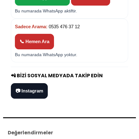
Bu numarada WhatsApp aktiftir.
Sadece Arama:
0535 476 37 12
📞 Hemen Ara
Bu numarada WhatsApp yoktur.
📲 BIZI SOSYAL MEDYADA TAKIP EDIN
📷 Instagram
Değerlendirmeler