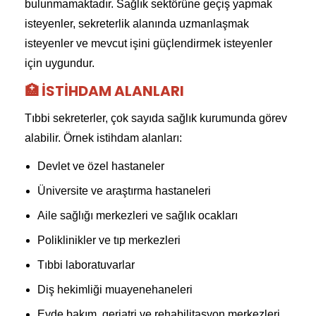
bulunmamaktadır. Sağlık sektörüne geçiş yapmak
isteyenler, sekreterlik alanında uzmanlaşmak
isteyenler ve mevcut işini güçlendirmek isteyenler
için uygundur.
🏥 İSTIHDAM ALANLARI
Tıbbi sekreterler, çok sayıda sağlık kurumunda görev
alabilir. Örnek istihdam alanları:
Devlet ve özel hastaneler
Üniversite ve araştırma hastaneleri
Aile sağlığı merkezleri ve sağlık ocakları
Poliklinikler ve tıp merkezleri
Tıbbi laboratuvarlar
Diş hekimliği muayenehaneleri
Evde bakım, geriatri ve rehabilitasyon merkezleri