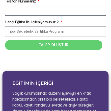
Telefon Numaranız
Hangi Eğitim İle İlgileniyorsunuz ?
TALEP OLUŞTUR
EĞİTİMİN İÇERİĞİ
Sağlık kurumlarında düzenli işleyişin en kritik
halkalarından biri tıbbi sekreterliktir. Hasta
kabul, kayıt, randevu, evrak ve arşiv süreçleri;