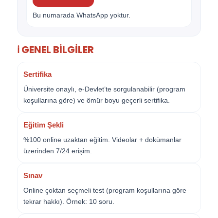
Bu numarada WhatsApp yoktur.
ℹ️ GENEL BILGILER
Sertifika
Üniversite onaylı, e-Devlet’te sorgulanabilir (program
koşullarına göre) ve ömür boyu geçerli sertifika.
Eğitim Şekli
%100 online uzaktan eğitim. Videolar + dokümanlar
üzerinden 7/24 erişim.
Sınav
Online çoktan seçmeli test (program koşullarına göre
tekrar hakkı). Örnek: 10 soru.