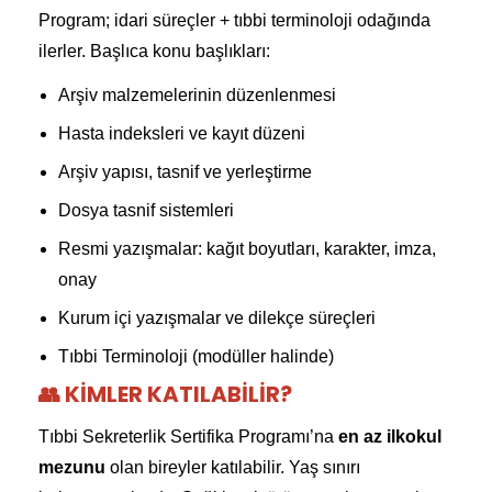
Program; idari süreçler + tıbbi terminoloji odağında
ilerler. Başlıca konu başlıkları:
Arşiv malzemelerinin düzenlenmesi
Hasta indeksleri ve kayıt düzeni
Arşiv yapısı, tasnif ve yerleştirme
Dosya tasnif sistemleri
Resmi yazışmalar: kağıt boyutları, karakter, imza,
onay
Kurum içi yazışmalar ve dilekçe süreçleri
Tıbbi Terminoloji (modüller halinde)
👥 KIMLER KATILABILIR?
Tıbbi Sekreterlik Sertifika Programı’na
en az ilkokul
mezunu
olan bireyler katılabilir. Yaş sınırı