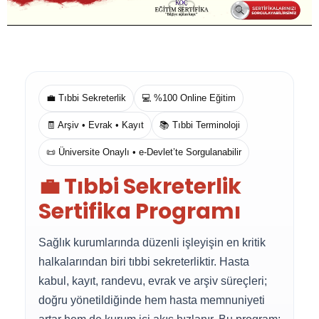
💼 Tıbbi Sekreterlik
💻 %100 Online Eğitim
🧾 Arşiv • Evrak • Kayıt
📚 Tıbbi Terminoloji
📜 Üniversite Onaylı • e-Devlet’te Sorgulanabilir
💼 Tıbbi Sekreterlik
Sertifika Programı
Sağlık kurumlarında düzenli işleyişin en kritik
halkalarından biri tıbbi sekreterliktir. Hasta
kabul, kayıt, randevu, evrak ve arşiv süreçleri;
doğru yönetildiğinde hem hasta memnuniyeti