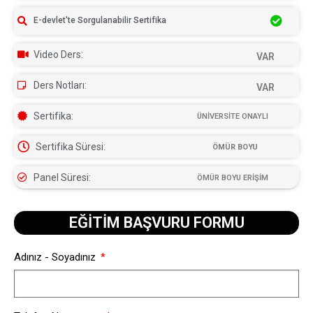
E-devlet'te Sorgulanabilir Sertifika
Video Ders:
VAR
Ders Notları:
VAR
Sertifika:
ÜNİVERSİTE ONAYLI
Sertifika Süresi:
ÖMÜR BOYU
Panel Süresi:
ÖMÜR BOYU ERİŞİM
EĞİTİM BAŞVURU FORMU​
Adınız - Soyadınız