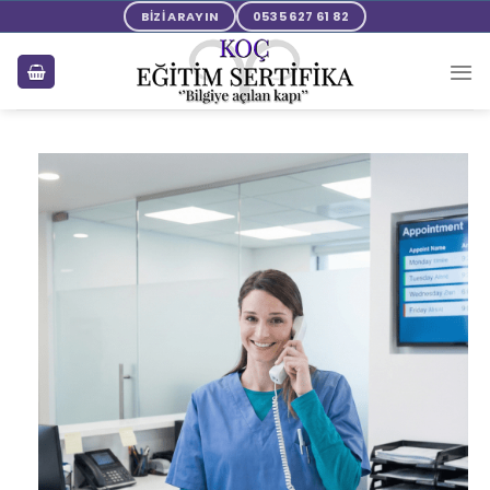
BİZİ ARAYIN
0535 627 61 82