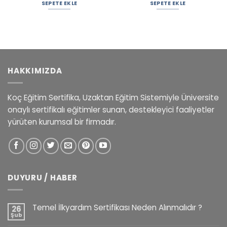
SEPETE EKLE
SEPETE EKLE
HAKKIMIZDA
Koç Eğitim Sertifika, Uzaktan Eğitim Sistemiyle Üniversite
onaylı sertifikalı eğitimler sunan, destekleyici faaliyetler
yürüten kurumsal bir firmadır.
DUYURU / HABER
Temel İlkyardım Sertifikası Neden Alınmalıdır ?
26
Şub