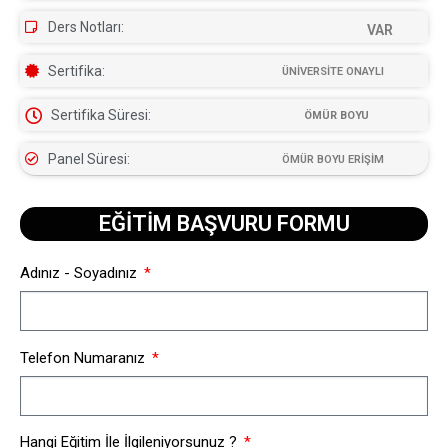
Ders Notları:
VAR
Sertifika:
ÜNİVERSİTE ONAYLI
Sertifika Süresi:
ÖMÜR BOYU
Panel Süresi:
ÖMÜR BOYU ERİŞİM
EĞİTİM BAŞVURU FORMU​
Adınız - Soyadınız
Telefon Numaranız
Hangi Eğitim İle İlgileniyorsunuz ?