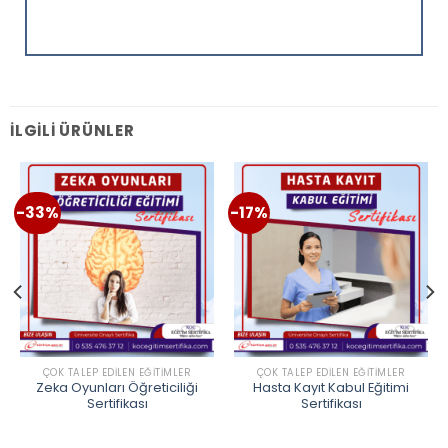
İLGILI ÜRÜNLER
-33%
-17%
ÇOK TALEP EDILEN EĞITIMLER
ÇOK TALEP EDILEN EĞITIMLER
Zeka Oyunları Öğreticiliği
Hasta Kayıt Kabul Eğitimi
Sertifikası
Sertifikası