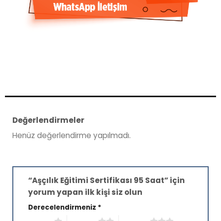
Değerlendirmeler
Henüz değerlendirme yapılmadı.
“Aşçılık Eğitimi Sertifikası 95 Saat” için
yorum yapan ilk kişi siz olun
Derecelendirmeniz
*