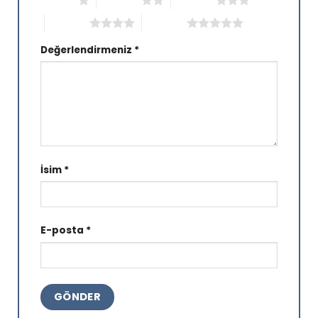
1/5 yıldız
2/5 yıldız
3/5 yıldız
4/5 yıldız
5/5 yıldız
Değerlendirmeniz
*
İsim
*
E-posta
*