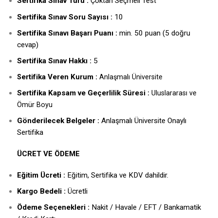
Sertifika Sınav Türü :
Çoktan Seçmeli Test
Sertifika Sınav Soru Sayısı :
10
Sertifika Sınavı Başarı Puanı :
min. 50 puan (5 doğru
cevap)
Sertifika Sınav Hakkı :
5
ertifika Veren Kurum :
S
Anlaşmalı Üniversite
Sertifika Kapsam ve Geçerlilik Süresi :
Uluslararası ve
Ömür Boyu
Gönderilecek Belgeler :
Anlaşmalı Üniversite Onaylı
Sertifika
ÜCRET VE ÖDEME
Eğitim Ücreti :
Eğitim, Sertifika ve KDV dahildir.
Kargo Bedeli :
Ücretli
Ödeme Seçenekleri :
Nakit / Havale / EFT / Bankamatik