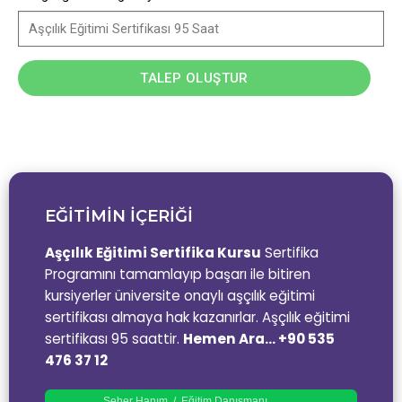
TALEP OLUŞTUR
EĞİTİMİN İÇERİĞİ
Aşçılık Eğitimi Sertifika Kursu
Sertifika
Programını tamamlayıp başarı ile bitiren
kursiyerler üniversite onaylı aşçılık eğitimi
sertifikası almaya hak kazanırlar. Aşçılık eğitimi
sertifikası 95 saattir.
Hemen Ara… +90 535
476 37 12
Seher Hanım / Eğitim Danışmanı