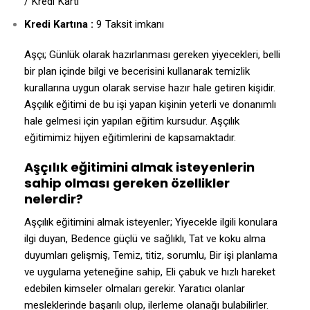
/ Kredi Kartı
Kredi Kartına :
9 Taksit imkanı
Aşçı; Günlük olarak hazırlanması gereken yiyecekleri, belli
bir plan içinde bilgi ve becerisini kullanarak temizlik
kurallarına uygun olarak servise hazır hale getiren kişidir.
Aşçılık eğitimi de bu işi yapan kişinin yeterli ve donanımlı
hale gelmesi için yapılan eğitim kursudur. Aşçılık
eğitimimiz hijyen eğitimlerini de kapsamaktadır.
Aşçılık eğitimini almak isteyenlerin
sahip olması gereken özellikler
nelerdir?
Aşçılık eğitimini almak isteyenler; Yiyecekle ilgili konulara
ilgi duyan, Bedence güçlü ve sağlıklı, Tat ve koku alma
duyumları gelişmiş, Temiz, titiz, sorumlu, Bir işi planlama
ve uygulama yeteneğine sahip, Eli çabuk ve hızlı hareket
edebilen kimseler olmaları gerekir.
Yaratıcı olanlar
mesleklerinde başarılı olup, ilerleme olanağı bulabilirler.