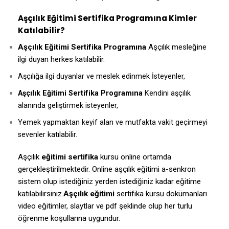
Aşçılık Eğitimi Sertifika Programına Kimler
Katılabilir?
Aşçılık Eğitimi Sertifika Programına
Aşçılık mesleğine
ilgi duyan herkes katılabilir.
Aşçılığa ilgi duyanlar ve meslek edinmek İsteyenler,
Aşçılık Eğitimi Sertifika Programına
Kendini aşçılık
alanında geliştirmek isteyenler,
Yemek yapmaktan keyif alan ve mutfakta vakit geçirmeyi
sevenler katılabilir.
Aşçılık
eğitimi sertifika
kursu online ortamda
gerçekleştirilmektedir. Online aşçılık eğitimi a-senkron
sistem olup istediğiniz yerden istediğiniz kadar eğitime
katılabilirsiniz.
Aşçılık eğitimi
sertifika kursu dokümanları
video eğitimler, slaytlar ve pdf şeklinde olup her turlu
öğrenme koşullarına uygundur.