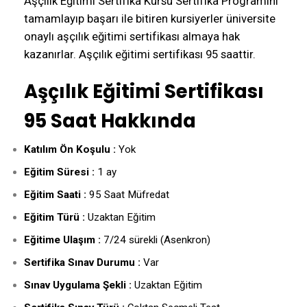
Aşçılık Eğitimi Sertifika Kursu Sertifika Programını
tamamlayıp başarı ile bitiren kursiyerler üniversite
onaylı aşçılık eğitimi sertifikası almaya hak
kazanırlar. Aşçılık eğitimi sertifikası 95 saattir.
Aşçılık Eğitimi Sertifikası
95 Saat Hakkında
Katılım Ön Koşulu :
Yok
Eğitim Süresi :
1 ay
Eğitim Saati :
95 Saat Müfredat
Eğitim Türü :
Uzaktan Eğitim
Eğitime Ulaşım :
7/24 sürekli (Asenkron)
Sertifika Sınav Durumu :
Var
Sınav Uygulama Şekli :
Uzaktan Eğitim