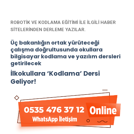
ROBOTİK VE KODLAMA EĞİTİMİ İLE İLGİLİ HABER
SİTELERİNDEN DERLEME YAZILAR.
Üç bakanlığın ortak yürüteceği
çalışma doğrultusunda okullara
bilgisayar kodlama ve yazılım dersleri
getirilecek
İlkokullara ‘Kodlama’ Dersi
Geliyor!