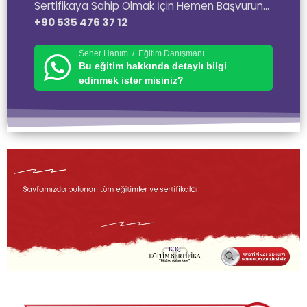
Sertifikaya Sahip Olmak İçin Hemen Başvurun…
+90 535 476 37 12
Seher Hanım / Eğitim Danışmanı
Bu eğitim hakkında detaylı bilgi
edinmek ister misiniz?