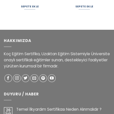
SEPETE EKLE
SEPETE EKLE
HAKKIMIZDA
Koç Eğitim Sertifika, Uzaktan Eğitim Sistemiyle Üniversite
onaylı sertifikalı eğitimler sunan, destekleyici faaliyetler
yürüten kurumsal bir firmadır.
DUYURU / HABER
Temel İlkyardım Sertifikası Neden Alınmalıdır ?
26
Şub