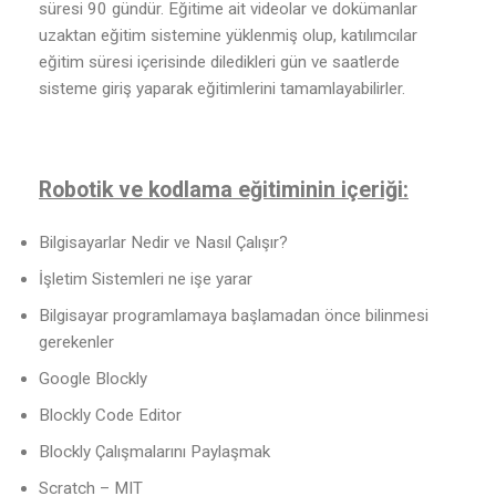
süresi 90 gündür. Eğitime ait videolar ve dokümanlar
uzaktan eğitim sistemine yüklenmiş olup, katılımcılar
eğitim süresi içerisinde diledikleri gün ve saatlerde
sisteme giriş yaparak eğitimlerini tamamlayabilirler.
Robotik ve kodlama eğitiminin içeriği:
Bilgisayarlar Nedir ve Nasıl Çalışır?
İşletim Sistemleri ne işe yarar
Bilgisayar programlamaya başlamadan önce bilinmesi
gerekenler
Google Blockly
Blockly Code Editor
Blockly Çalışmalarını Paylaşmak
Scratch – MIT