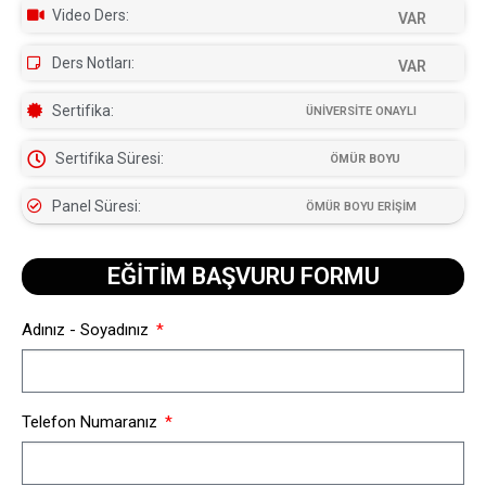
Video Ders:
VAR
Ders Notları:
VAR
Sertifika:
ÜNİVERSİTE ONAYLI
Sertifika Süresi:
ÖMÜR BOYU
Panel Süresi:
ÖMÜR BOYU ERİŞİM
EĞİTİM BAŞVURU FORMU​
Adınız - Soyadınız
Telefon Numaranız