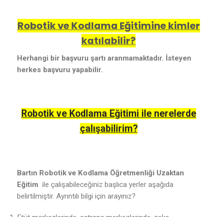
Robotik ve Kodlama Eğitimine kimler
katılabilir?
Herhangi bir başvuru şartı aranmamaktadır. İsteyen
herkes başvuru yapabilir.
Robotik ve Kodlama Eğitimi ile nerelerde
çalışabilirim?
Bartın Robotik ve Kodlama Öğretmenliği Uzaktan
Eğitim
ile çalışabileceğiniz başlıca yerler aşağıda
belirtilmiştir. Ayrıntılı bilgi için arayınız?