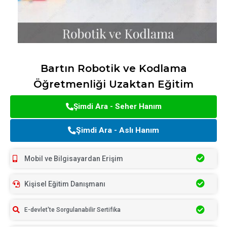
Bartın Robotik ve Kodlama
Öğretmenliği Uzaktan Eğitim
Şimdi Ara - Seher Hanım
Şimdi Ara - Aslı Hanım
Mobil ve Bilgisayardan Erişim
Kişisel Eğitim Danışmanı
E-devlet'te Sorgulanabilir Sertifika