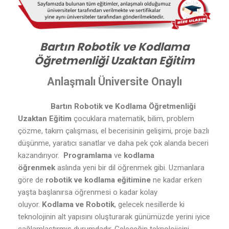
Bartın Robotik ve Kodlama
Öğretmenliği Uzaktan Eğitim
Anlaşmalı Üniversite Onaylı
Bartın Robotik ve Kodlama Öğretmenliği
Uzaktan Eğitim
çocuklara matematik, bilim, problem
çözme, takım çalışması, el becerisinin gelişimi, proje bazlı
düşünme, yaratıcı sanatlar ve daha pek çok alanda beceri
kazandırıyor.
Programlama
ve
kodlama
öğrenmek
aslında yeni bir dil öğrenmek gibi. Uzmanlara
göre de
robotik ve kodlama eğitimine
ne kadar erken
yaşta başlanırsa öğrenmesi o kadar kolay
oluyor.
Kodlama ve Robotik
, gelecek nesillerde ki
teknolojinin alt yapısını oluşturarak günümüzde yerini iyice