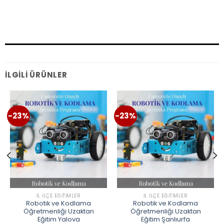
İLGILI ÜRÜNLER
-23%
-23%
İL İLÇE EĞITIMLER
İL İLÇE EĞITIMLER
Robotik ve Kodlama
Robotik ve Kodlama
Öğretmenliği Uzaktan
Öğretmenliği Uzaktan
Eğitim Yalova
Eğitim Şanlıurfa