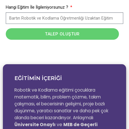
Hangi Eğitim İle İlgileniyorsunuz ?
TALEP OLUŞTUR
EĞİTİMİN İÇERİĞİ
Robotik ve Kodlama eğitimi çocuklara
matematik, bilim, problem çözme, takım
çalışması, el becerisinin gelişimi, proje bazlı
düşünme, yaratıcı sanatlar ve daha pek çok
alanda beceri kazandırıyor. Anlaşmalı
Üniversite Onaylı
ve
MEB de Geçerli