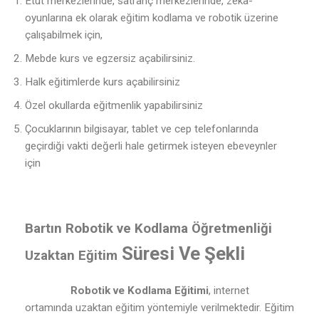
Etüt merkezlerinde, satranç merkezlerinde, zeka-
oyunlarına ek olarak eğitim kodlama ve robotik üzerine
çalışabilmek için,
Mebde kurs ve egzersiz açabilirsiniz.
Halk eğitimlerde kurs açabilirsiniz
Özel okullarda eğitmenlik yapabilirsiniz
Çocuklarının bilgisayar, tablet ve cep telefonlarında
geçirdiği vakti değerli hale getirmek isteyen ebeveynler
için
Bartın Robotik ve Kodlama Öğretmenliği
Süresi Ve Şekli
Uzaktan Eğitim
Robotik ve Kodlama Eğitimi
, internet
ortamında uzaktan eğitim yöntemiyle verilmektedir. Eğitim