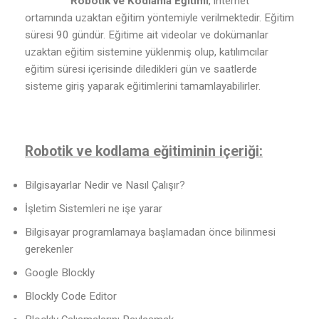
Robotik ve Kodlama Eğitimi
, internet
ortamında uzaktan eğitim yöntemiyle verilmektedir. Eğitim
süresi 90 gündür. Eğitime ait videolar ve dokümanlar
uzaktan eğitim sistemine yüklenmiş olup, katılımcılar
eğitim süresi içerisinde diledikleri gün ve saatlerde
sisteme giriş yaparak eğitimlerini tamamlayabilirler.
Robotik ve kodlama eğitiminin içeriği:
Bilgisayarlar Nedir ve Nasıl Çalışır?
İşletim Sistemleri ne işe yarar
Bilgisayar programlamaya başlamadan önce bilinmesi
gerekenler
Google Blockly
Blockly Code Editor