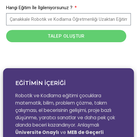
Hangi Eğitim İle İlgileniyorsunuz ?
TALEP OLUŞTUR
EĞİTİMİN İÇERİĞİ
Robotik ve Kodlama eğitimi çocuklara
matematik, bilim, problem çözme, takım
çalışması, el becerisinin gelişimi, proje bazlı
düşünme, yaratıcı sanatlar ve daha pek çok
alanda beceri kazandırıyor. Anlaşmalı
Üniversite Onaylı
ve
MEB de Geçerli