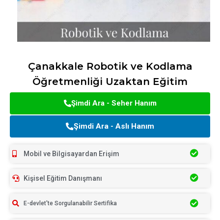
Çanakkale Robotik ve Kodlama
Öğretmenliği Uzaktan Eğitim
Şimdi Ara - Seher Hanım
Şimdi Ara - Aslı Hanım
Mobil ve Bilgisayardan Erişim
Kişisel Eğitim Danışmanı
E-devlet'te Sorgulanabilir Sertifika