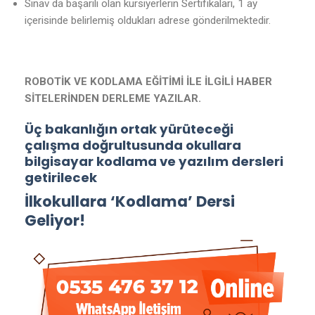
Sınav da başarılı olan kursiyerlerin Sertifikaları, 1 ay
içerisinde belirlemiş oldukları adrese gönderilmektedir.
ROBOTİK VE KODLAMA EĞİTİMİ İLE İLGİLİ HABER
SİTELERİNDEN DERLEME YAZILAR.
Üç bakanlığın ortak yürüteceği
çalışma doğrultusunda okullara
bilgisayar kodlama ve yazılım dersleri
getirilecek
İlkokullara ‘Kodlama’ Dersi
Geliyor!