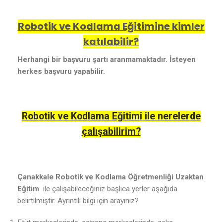
Robotik ve Kodlama Eğitimine kimler
katılabilir?
Herhangi bir başvuru şartı aranmamaktadır. İsteyen
herkes başvuru yapabilir.
Robotik ve Kodlama Eğitimi ile nerelerde
çalışabilirim?
Çanakkale Robotik ve Kodlama Öğretmenliği Uzaktan
Eğitim
ile çalışabileceğiniz başlıca yerler aşağıda
belirtilmiştir. Ayrıntılı bilgi için arayınız?