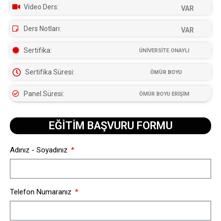
Video Ders:
VAR
Ders Notları:
VAR
Sertifika:
ÜNİVERSİTE ONAYLI
Sertifika Süresi:
ÖMÜR BOYU
Panel Süresi:
ÖMÜR BOYU ERİŞİM
EĞİTİM BAŞVURU FORMU​
Adınız - Soyadınız
Telefon Numaranız