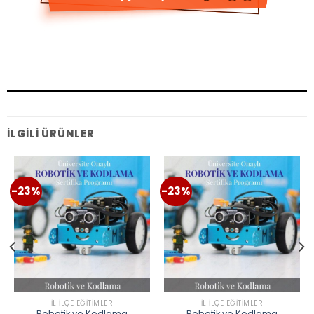
İLGILI ÜRÜNLER
-23%
-23%
İL İLÇE EĞITIMLER
İL İLÇE EĞITIMLER
Robotik ve Kodlama
Robotik ve Kodlama