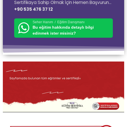
Sertifikaya Sahip Olmak İçin Hemen Başvurun…
+90 535 476 37 12
Seher Hanım / Eğitim Danışmanı
Bu eğitim hakkında detaylı bilgi
edinmek ister misiniz?