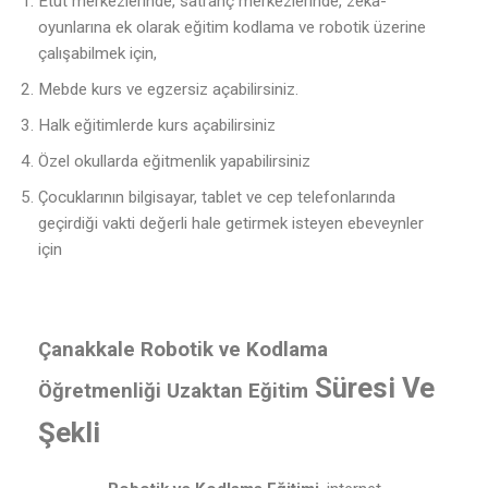
Etüt merkezlerinde, satranç merkezlerinde, zeka-
oyunlarına ek olarak eğitim kodlama ve robotik üzerine
çalışabilmek için,
Mebde kurs ve egzersiz açabilirsiniz.
Halk eğitimlerde kurs açabilirsiniz
Özel okullarda eğitmenlik yapabilirsiniz
Çocuklarının bilgisayar, tablet ve cep telefonlarında
geçirdiği vakti değerli hale getirmek isteyen ebeveynler
için
Çanakkale Robotik ve Kodlama
Süresi Ve
Öğretmenliği Uzaktan Eğitim
Şekli