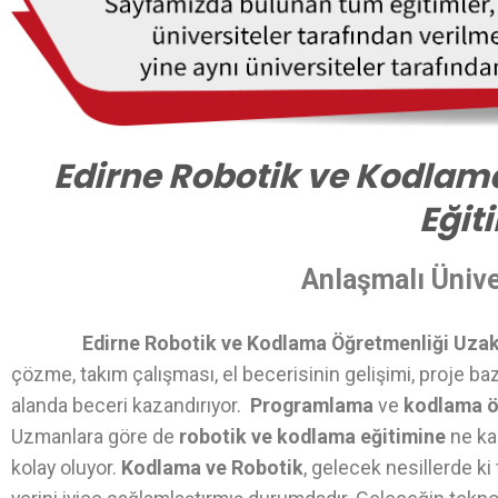
Edirne Robotik ve Kodlam
Eğit
Anlaşmalı Ünive
Edirne Robotik ve Kodlama Öğretmenliği Uzak
çözme, takım çalışması, el becerisinin gelişimi, proje ba
alanda beceri kazandırıyor.
Programlama
ve
kodlama 
Uzmanlara göre de
robotik ve kodlama eğitimine
ne ka
kolay oluyor.
Kodlama ve Robotik
, gelecek nesillerde k