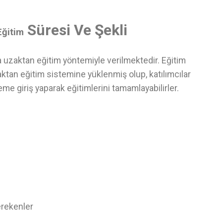
Süresi Ve Şekli
Eğitim
a uzaktan eğitim yöntemiyle verilmektedir. Eğitim
ktan eğitim sistemine yüklenmiş olup, katılımcılar
eme giriş yaparak eğitimlerini tamamlayabilirler.
erekenler