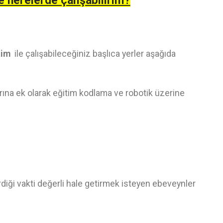
e nerelerde çalışabilirim?
tim
ile çalışabileceğiniz başlıca yerler aşağıda
ına ek olarak eğitim kodlama ve robotik üzerine
irdiği vakti değerli hale getirmek isteyen ebeveynler