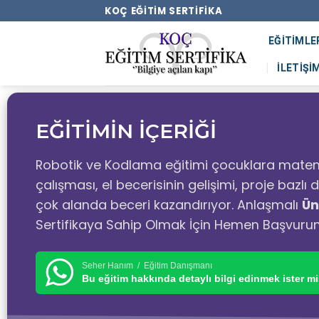
KOÇ EĞITIM SERTIFIKA
EĞITIMLE
İLETIŞI
EĞİTİMİN İÇERİĞİ
Robotik ve Kodlama eğitimi çocuklara matem
çalışması, el becerisinin gelişimi, proje bazl
çok alanda beceri kazandırıyor. Anlaşmalı
Ün
Sertifikaya Sahip Olmak İçin Hemen Başvuru
Seher Hanım / Eğitim Danışmanı
Bu eğitim hakkında detaylı bilgi edinmek ister mi