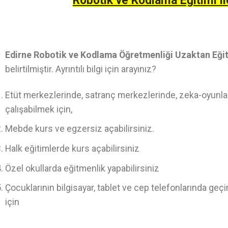
Robotik ve Kodlama Eğitimi il
Edirne Robotik ve Kodlama Öğretmenliği Uzaktan Eği
belirtilmiştir. Ayrıntılı bilgi için arayınız?
Etüt merkezlerinde, satranç merkezlerinde, zeka-oyunlar
çalışabilmek için,
Mebde kurs ve egzersiz açabilirsiniz.
Halk eğitimlerde kurs açabilirsiniz
Özel okullarda eğitmenlik yapabilirsiniz
Çocuklarının bilgisayar, tablet ve cep telefonlarında geç
için