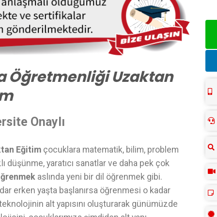
a Öğretmenliği Uzaktan
im
rsite Onaylı
tan Eğitim
çocuklara matematik, bilim, problem
zlı düşünme, yaratıcı sanatlar ve daha pek çok
öğrenmek
aslında yeni bir dil öğrenmek gibi.
dar erken yaşta başlanırsa öğrenmesi o kadar
i teknolojinin alt yapısını oluşturarak günümüzde