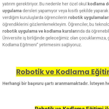
yatırım gerektiriyor. Bu nedenle her özel okul
kodlama d
uygulama
dersleri yapamıyor veya kısıtlı şekilde yaparak
verdiğim kuruluşlarda öğrencilerin
robotik uygulamalar
öğrendiklerini gözlemlemekteyim. Öğrenciler, bu teknolo
robotik uygulama ve kodlama kursları
nda da öğrenebili
Üniversite iş birliğinde geleceğimiz olan çocuklarımıza, 
Kodlama Eğitmeni” yetirmesini sağlıyoruz.
Robotik ve Kodlama Eğitim
Herhangi bir başvuru şartı aranmamaktadır. İsteyen he