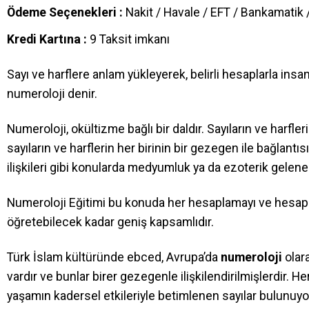
Ödeme Seçenekleri :
Nakit / Havale / EFT / Bankamatik /
Kredi Kartına :
9 Taksit imkanı
Sayı ve harflere anlam yükleyerek, belirli hesaplarla ins
numeroloji denir.
Numeroloji, okültizme bağlı bir daldır. Sayıların ve harf
sayıların ve harflerin her birinin bir gezegen ile bağlantı
ilişkileri gibi konularda medyumluk ya da ezoterik gelene
Numeroloji Eğitimi bu konuda her hesaplamayı ve hesapl
öğretebilecek kadar geniş kapsamlıdır.
Türk İslam kültüründe ebced, Avrupa’da
numeroloji
olara
vardır ve bunlar birer gezegenle ilişkilendirilmişlerdir. H
yaşamın kadersel etkileriyle betimlenen sayılar bulunuyor.