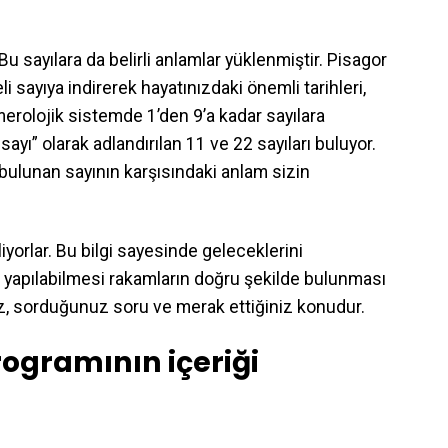
Bu sayılara da belirli anlamlar yüklenmiştir. Pisagor
i sayıya indirerek hayatınızdaki önemli tarihleri,
Numerolojik sistemde 1’den 9’a kadar sayılara
yı” olarak adlandırılan 11 ve 22 sayıları buluyor.
bulunan sayının karşısındaki anlam sizin
liyorlar. Bu bilgi sayesinde geleceklerini
ğru yapılabilmesi rakamların doğru şekilde bulunması
z, sorduğunuz soru ve merak ettiğiniz konudur.
rogramının içeriği