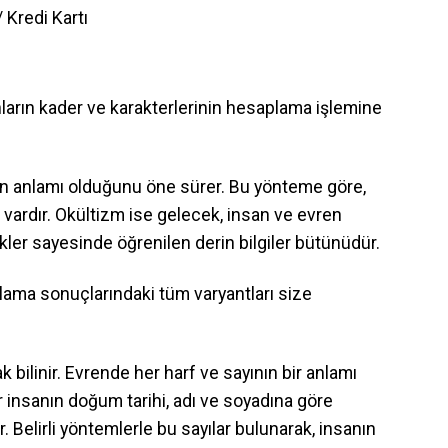
 Kredi Kartı
anların kader ve karakterlerinin hesaplama işlemine
lerin anlamı olduğunu öne sürer. Bu yönteme göre,
sı vardır. Okültizm ise gelecek, insan ve evren
kler sayesinde öğrenilen derin bilgiler bütünüdür.
ama sonuçlarındaki tüm varyantları size
k bilinir. Evrende her harf ve sayının bir anlamı
er insanın doğum tarihi, adı ve soyadına göre
 Belirli yöntemlerle bu sayılar bulunarak, insanın