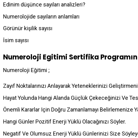
Edinim düşünce sayıları analizleri?
Numerolojide sayıların anlamları
Görünür kişilik sayısı
İsim sayısı
Numeroloji Egitimi Sertifika Programı
Numeroloji Eğitimi ;
Zayıf Noktalarınızı Anlayarak Yeteneklerinizi Geliştirmeni
Hayat Yolunda Hangi Alanda Güçlük Çekeceğinizi Ve Test
Önemli Kararlar Için Doğru Zamanlamayı Belirlemenize Ya
Hangi Günler Pozitif Enerji Yüklü Olacağınızı Söyler.
Negatif Ve Olumsuz Enerji Yüklü Günlerinizi Size Söyley