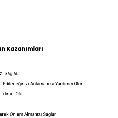
nın Kazanımları
zi Sağlar.
 Edileceğinizi Anlamanıza Yardımcı Olur.
rdımcı Olur.
erek Önlem Almanızı Sağlar.