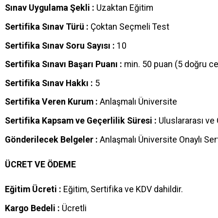
Sınav Uygulama Şekli :
Uzaktan Eğitim
Sertifika Sınav Türü :
Çoktan Seçmeli Test
Sertifika Sınav Soru Sayısı :
10
Sertifika Sınavı Başarı Puanı :
min. 50 puan (5 doğru c
Sertifika Sınav Hakkı :
5
Sertifika Veren Kurum :
Anlaşmalı Üniversite
Sertifika Kapsam ve Geçerlilik Süresi :
Uluslararası ve
Gönderilecek Belgeler :
Anlaşmalı Üniversite Onaylı Sert
ÜCRET VE ÖDEME
Eğitim Ücreti :
Eğitim, Sertifika ve KDV dahildir.
Kargo Bedeli :
Ücretli