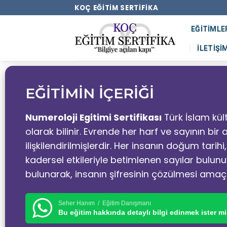
KOÇ EĞITIM SERTIFIKA
EĞITIMLE
İLETIŞI
EĞİTİMİN İÇERİĞİ
Numeroloji Egitimi Sertifikası
Türk İslam kü
olarak bilinir. Evrende her harf ve sayının bi
ilişkilendirilmişlerdir. Her insanın doğum tar
kadersel etkileriyle betimlenen sayılar bulunuy
bulunarak, insanın şifresinin çözülmesi amaç
Seher Hanım / Eğitim Danışmanı
Bu eğitim hakkında detaylı bilgi edinmek ister mi