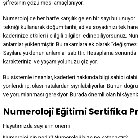
şifresinin çözülmesi amaçlanıyor.
Numerolojide her harfe karşılık gelen bir sayı bulunuyor. 
tekniği kullanarak doğum tarihi, ad ve soyadınızı tek hanel
kaderinize etkileri ile ilgili bilgileri edinebiliyorsunuz. 
anlamlar yüklenmiştir. Bu rakamlara ek olarak “değişmez sa
Sayılara yüklenen anlamlar sabittir. Hesaplama sonunda 
karakterinizi ve yaşam yolunuzu çiziyor.
Bu sistemle insanlar, kaderleri hakkında bilgi sahibi olabi
yönlendirip, olası hatalardan sıyrılabiliyorlar. Bunun do
ve yorumlanması gerekiyor. Burada önemli olan hikâyeni
Numeroloji Eğitimi Sertifika P
Hayatımızda sayıların önemi
Numerolojinin nedir? Numeroloji bize ne katacaktır?