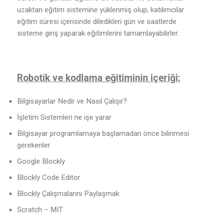
uzaktan eğitim sistemine yüklenmiş olup, katılımcılar
eğitim süresi içerisinde diledikleri gün ve saatlerde
sisteme giriş yaparak eğitimlerini tamamlayabilirler.
Robotik ve kodlama eğitiminin içeriği:
Bilgisayarlar Nedir ve Nasıl Çalışır?
İşletim Sistemleri ne işe yarar
Bilgisayar programlamaya başlamadan önce bilinmesi
gerekenler
Google Blockly
Blockly Code Editor
Blockly Çalışmalarını Paylaşmak
Scratch – MIT