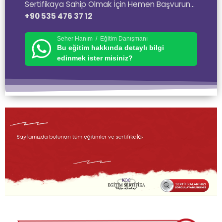
Sertifikaya Sahip Olmak İçin Hemen Başvurun…
+90 535 476 37 12
Seher Hanım / Eğitim Danışmanı
Bu eğitim hakkında detaylı bilgi
edinmek ister misiniz?