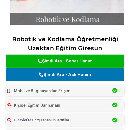
Robotik ve Kodlama Öğretmenliği
Uzaktan Eğitim Giresun
Şimdi Ara - Seher Hanım
Şimdi Ara - Aslı Hanım
Mobil ve Bilgisayardan Erişim
Kişisel Eğitim Danışmanı
E-devlet'te Sorgulanabilir Sertifika