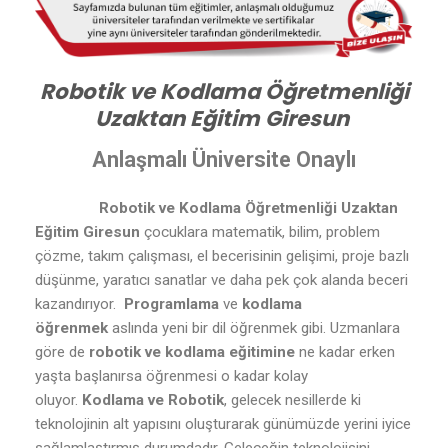
Robotik ve Kodlama Öğretmenliği
Uzaktan Eğitim Giresun
Anlaşmalı Üniversite Onaylı
Robotik ve Kodlama Öğretmenliği Uzaktan
Eğitim Giresun
çocuklara matematik, bilim, problem
çözme, takım çalışması, el becerisinin gelişimi, proje bazlı
düşünme, yaratıcı sanatlar ve daha pek çok alanda beceri
kazandırıyor.
Programlama
ve
kodlama
öğrenmek
aslında yeni bir dil öğrenmek gibi. Uzmanlara
göre de
robotik ve kodlama eğitimine
ne kadar erken
yaşta başlanırsa öğrenmesi o kadar kolay
oluyor.
Kodlama ve Robotik
, gelecek nesillerde ki
teknolojinin alt yapısını oluşturarak günümüzde yerini iyice