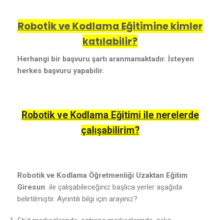
Robotik ve Kodlama Eğitimine kimler
katılabilir?
Herhangi bir başvuru şartı aranmamaktadır. İsteyen
herkes başvuru yapabilir.
Robotik ve Kodlama Eğitimi ile nerelerde
çalışabilirim?
Robotik ve Kodlama Öğretmenliği Uzaktan Eğitim
Giresun
ile çalışabileceğiniz başlıca yerler aşağıda
belirtilmiştir. Ayrıntılı bilgi için arayınız?