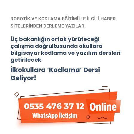
ROBOTİK VE KODLAMA EĞİTİMİ İLE İLGİLİ HABER
SİTELERİNDEN DERLEME YAZILAR.
Üç bakanlığın ortak yürüteceği
çalışma doğrultusunda okullara
bilgisayar kodlama ve yazılım dersleri
getirilecek
İlkokullara ‘Kodlama’ Dersi
Geliyor!