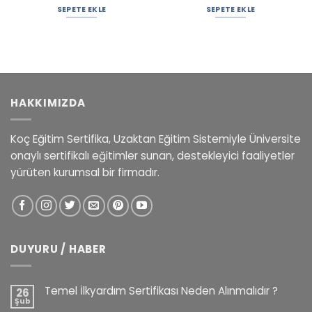
SEPETE EKLE
SEPETE EKLE
HAKKIMIZDA
Koç Eğitim Sertifika, Uzaktan Eğitim Sistemiyle Üniversite
onaylı sertifikalı eğitimler sunan, destekleyici faaliyetler
yürüten kurumsal bir firmadır.
DUYURU / HABER
Temel İlkyardım Sertifikası Neden Alınmalıdır ?
26
Şub