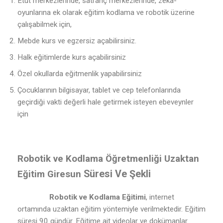
Etüt merkezlerinde, satranç merkezlerinde, zeka-
oyunlarına ek olarak eğitim kodlama ve robotik üzerine
çalışabilmek için,
Mebde kurs ve egzersiz açabilirsiniz.
Halk eğitimlerde kurs açabilirsiniz
Özel okullarda eğitmenlik yapabilirsiniz
Çocuklarının bilgisayar, tablet ve cep telefonlarında
geçirdiği vakti değerli hale getirmek isteyen ebeveynler
için
Robotik ve Kodlama Öğretmenliği Uzaktan
Süresi Ve Şekli
Eğitim Giresun
Robotik ve Kodlama Eğitimi
, internet
ortamında uzaktan eğitim yöntemiyle verilmektedir. Eğitim
süresi 90 gündür. Eğitime ait videolar ve dokümanlar