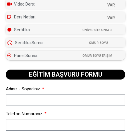
Video Ders:
VAR
Ders Notları:
VAR
Sertifika:
ÜNİVERSİTE ONAYLI
Sertifika Süresi:
ÖMÜR BOYU
Panel Süresi:
ÖMÜR BOYU ERİŞİM
EĞİTİM BAŞVURU FORMU​
Adınız - Soyadınız
Telefon Numaranız