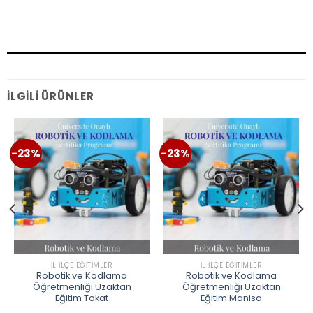
İLGILI ÜRÜNLER
-23%
-23%
İL İLÇE EĞITIMLER
İL İLÇE EĞITIMLER
Robotik ve Kodlama
Robotik ve Kodlama
Öğretmenliği Uzaktan
Öğretmenliği Uzaktan
Eğitim Tokat
Eğitim Manisa