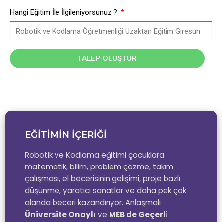
Hangi Eğitim İle İlgileniyorsunuz ?
TALEP OLUŞTUR
EĞİTİMİN İÇERİĞİ
Robotik ve Kodlama eğitimi çocuklara
matematik, bilim, problem çözme, takım
çalışması, el becerisinin gelişimi, proje bazlı
düşünme, yaratıcı sanatlar ve daha pek çok
alanda beceri kazandırıyor. Anlaşmalı
Üniversite Onaylı
ve
MEB de Geçerli