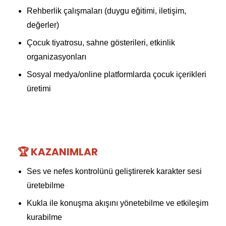
Rehberlik çalışmaları (duygu eğitimi, iletişim,
değerler)
Çocuk tiyatrosu, sahne gösterileri, etkinlik
organizasyonları
Sosyal medya/online platformlarda çocuk içerikleri
üretimi
🏆 KAZANIMLAR
Ses ve nefes kontrolünü geliştirerek karakter sesi
üretebilme
Kukla ile konuşma akışını yönetebilme ve etkileşim
kurabilme