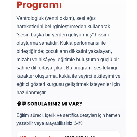
Programı
Vantrologluk (ventrilokizm), sesi ağız
hareketlerini belirginleştirmeden kullanarak
“sesin başka bir yerden geliyormuş” hissini
oluşturma sanatıdır. Kukla performansı ile
birleştiğinde; çocukların dikkatini yakalayan,
mizahı ve hikâyeyi eğitimle buluşturan güçlü bir
sahne dili ortaya çıkar. Bu program; ses tekniği,
karakter oluşturma, kukla ile seyirci etkileşimi ve
eğitici gösteri kurgusu geliştirmek isteyenler için
hazırlanmıştır.
🧠💬 SORULARINIZ MI VAR?
Eğitim süreci, içerik ve sertifika detayları için hemen
yazabilir veya arayabilirsiniz ☕🙂