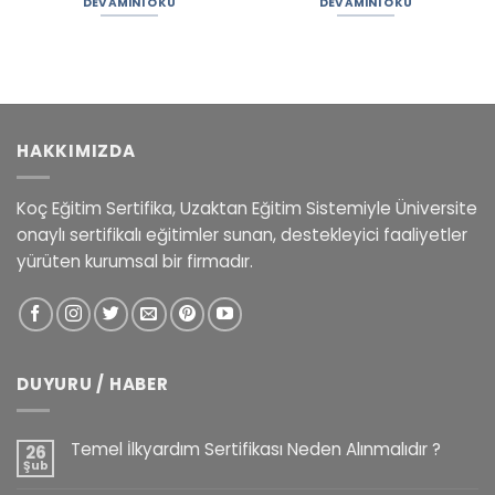
DEVAMINI OKU
DEVAMINI OKU
HAKKIMIZDA
Koç Eğitim Sertifika, Uzaktan Eğitim Sistemiyle Üniversite
onaylı sertifikalı eğitimler sunan, destekleyici faaliyetler
yürüten kurumsal bir firmadır.
DUYURU / HABER
Temel İlkyardım Sertifikası Neden Alınmalıdır ?
26
Şub