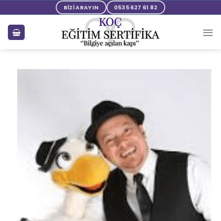
BİZİ ARAYIN
0535 627 61 82