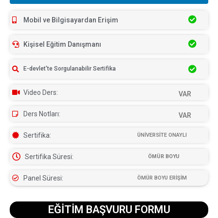
Mobil ve Bilgisayardan Erişim
Kişisel Eğitim Danışmanı
E-devlet'te Sorgulanabilir Sertifika
Video Ders:
VAR
Ders Notları:
VAR
Sertifika:
ÜNİVERSİTE ONAYLI
Sertifika Süresi:
ÖMÜR BOYU
Panel Süresi:
ÖMÜR BOYU ERİŞİM
EĞİTİM BAŞVURU FORMU​