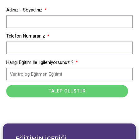
Adınız - Soyadınız
Telefon Numaranız
Hangi Eğitim İle İlgileniyorsunuz ?
TALEP OLUŞTUR
EĞİTİMİN İÇERİĞİ