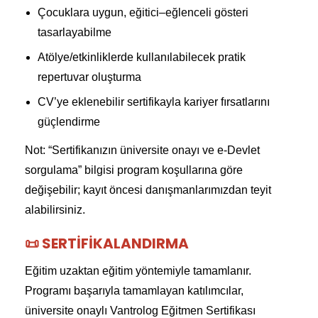
Çocuklara uygun, eğitici–eğlenceli gösteri
tasarlayabilme
Atölye/etkinliklerde kullanılabilecek pratik
repertuvar oluşturma
CV’ye eklenebilir sertifikayla kariyer fırsatlarını
güçlendirme
Not: “Sertifikanızın üniversite onayı ve e-Devlet
sorgulama” bilgisi program koşullarına göre
değişebilir; kayıt öncesi danışmanlarımızdan teyit
alabilirsiniz.
📜 SERTIFIKALANDIRMA
Eğitim uzaktan eğitim yöntemiyle tamamlanır.
Programı başarıyla tamamlayan katılımcılar,
üniversite onaylı Vantrolog Eğitmen Sertifikası