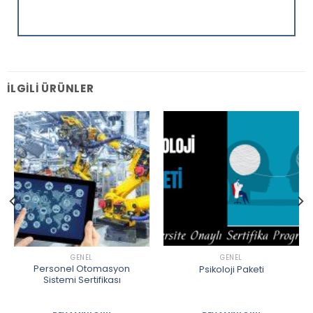
İLGILI ÜRÜNLER
GENEL
GENEL
Personel Otomasyon
Psikoloji Paketi
Sistemi Sertifikası