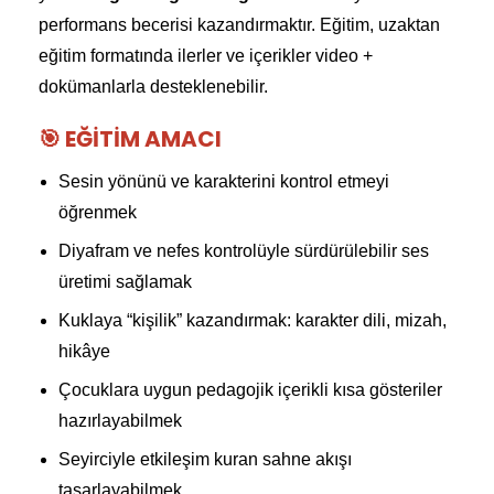
performans becerisi kazandırmaktır. Eğitim, uzaktan
eğitim formatında ilerler ve içerikler video +
dokümanlarla desteklenebilir.
🎯 EĞITIM AMACI
Sesin yönünü ve karakterini kontrol etmeyi
öğrenmek
Diyafram ve nefes kontrolüyle sürdürülebilir ses
üretimi sağlamak
Kuklaya “kişilik” kazandırmak: karakter dili, mizah,
hikâye
Çocuklara uygun pedagojik içerikli kısa gösteriler
hazırlayabilmek
Seyirciyle etkileşim kuran sahne akışı
tasarlayabilmek