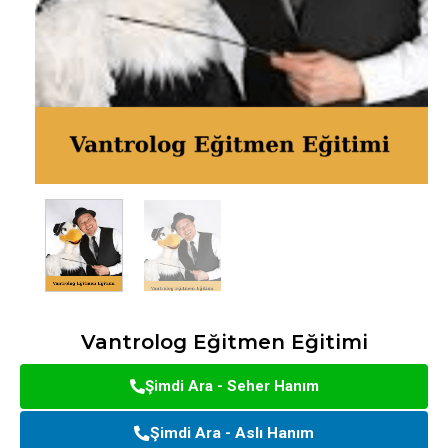
Vantrolog Eğitmen Eğitimi
Şimdi Ara - Seher Hanım
Şimdi Ara - Aslı Hanım