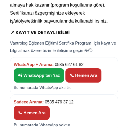
almaya hak kazanır (program koşullarına göre).
Sertifikanızı özgeçmişinize ekleyerek
iş/atölye/etkinlik başvurularında kullanabilirsiniz.
📌 KAYIT VE DETAYLI BILGI
Vantrolog Eğitmen Eğitimi Sertifika Programı için kayıt ve
bilgi almak üzere bizimle iletişime geçin ☕🙂
WhatsApp + Arama:
0535 627 61 82
📲 WhatsApp’tan Yaz
📞 Hemen Ara
Bu numarada WhatsApp aktiftir.
Sadece Arama:
0535 476 37 12
📞 Hemen Ara
Bu numarada WhatsApp yoktur.