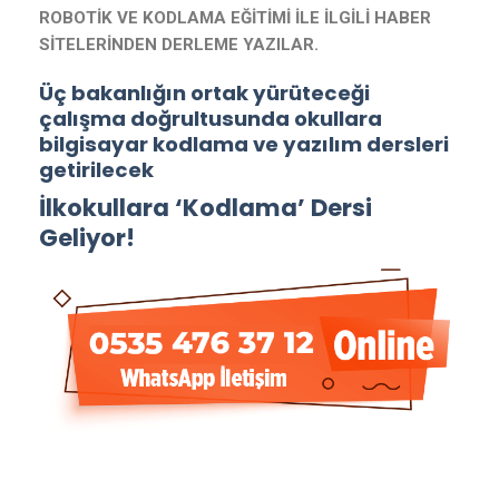
ROBOTİK VE KODLAMA EĞİTİMİ İLE İLGİLİ HABER
SİTELERİNDEN DERLEME YAZILAR.
Üç bakanlığın ortak yürüteceği
çalışma doğrultusunda okullara
bilgisayar kodlama ve yazılım dersleri
getirilecek
İlkokullara ‘Kodlama’ Dersi
Geliyor!