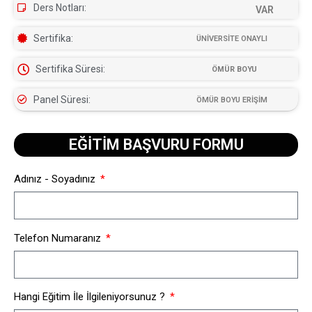
Ders Notları:
VAR
Sertifika:
ÜNİVERSİTE ONAYLI
Sertifika Süresi:
ÖMÜR BOYU
Panel Süresi:
ÖMÜR BOYU ERİŞİM
EĞİTİM BAŞVURU FORMU​
Adınız - Soyadınız
Telefon Numaranız
Hangi Eğitim İle İlgileniyorsunuz ?