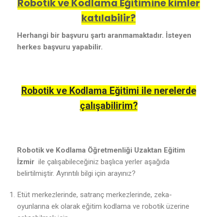
Robotik ve Kodlama Eğitimine kimler
katılabilir?
Herhangi bir başvuru şartı aranmamaktadır. İsteyen
herkes başvuru yapabilir.
Robotik ve Kodlama Eğitimi ile nerelerde
çalışabilirim?
Robotik ve Kodlama Öğretmenliği Uzaktan Eğitim
İzmir
ile çalışabileceğiniz başlıca yerler aşağıda
belirtilmiştir. Ayrıntılı bilgi için arayınız?
Etüt merkezlerinde, satranç merkezlerinde, zeka-
oyunlarına ek olarak eğitim kodlama ve robotik üzerine