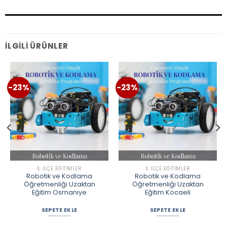
İLGILI ÜRÜNLER
-23%
-23%
İL İLÇE EĞITIMLER
İL İLÇE EĞITIMLER
Robotik ve Kodlama
Robotik ve Kodlama
Öğretmenliği Uzaktan
Öğretmenliği Uzaktan
Eğitim Osmaniye
Eğitim Kocaeli
SEPETE EKLE
SEPETE EKLE