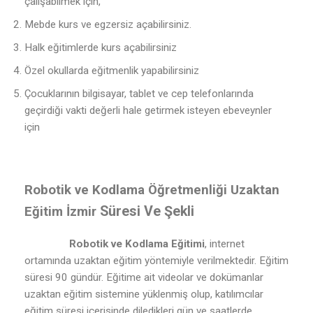
çalışabilmek için,
Mebde kurs ve egzersiz açabilirsiniz.
Halk eğitimlerde kurs açabilirsiniz
Özel okullarda eğitmenlik yapabilirsiniz
Çocuklarının bilgisayar, tablet ve cep telefonlarında
geçirdiği vakti değerli hale getirmek isteyen ebeveynler
için
Robotik ve Kodlama Öğretmenliği Uzaktan
Süresi Ve Şekli
Eğitim İzmir
Robotik ve Kodlama Eğitimi
, internet
ortamında uzaktan eğitim yöntemiyle verilmektedir. Eğitim
süresi 90 gündür. Eğitime ait videolar ve dokümanlar
uzaktan eğitim sistemine yüklenmiş olup, katılımcılar
eğitim süresi içerisinde diledikleri gün ve saatlerde