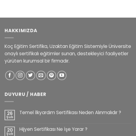
HAKKIMIZDA
Koç Eğitim Sertifika, Uzaktan Eğitim Sistemiyle Üniversite
onaylı sertifikalı eğitimler sunan, destekleyici faaliyetler
yürüten kurumsal bir firmadır.
DUYURU / HABER
Temel İlkyardım Sertifikası Neden Alınmalıdır ?
26
Şub
Hijyen Sertifikası Ne İşe Yarar ?
20
Şub