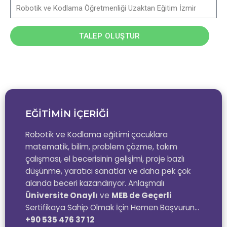
TALEP OLUŞTUR
EĞİTİMİN İÇERİĞİ
Robotik ve Kodlama eğitimi çocuklara
matematik, bilim, problem çözme, takım
çalışması, el becerisinin gelişimi, proje bazlı
düşünme, yaratıcı sanatlar ve daha pek çok
alanda beceri kazandırıyor. Anlaşmalı
Üniversite Onaylı
ve
MEB de Geçerli
Sertifikaya Sahip Olmak İçin Hemen Başvurun…
+90 535 476 37 12