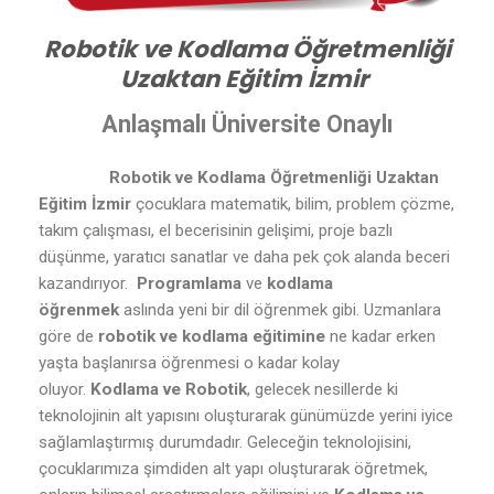
Robotik ve Kodlama Öğretmenliği
Uzaktan Eğitim İzmir
Anlaşmalı Üniversite Onaylı
Robotik ve Kodlama Öğretmenliği Uzaktan
Eğitim İzmir
çocuklara matematik, bilim, problem çözme,
takım çalışması, el becerisinin gelişimi, proje bazlı
düşünme, yaratıcı sanatlar ve daha pek çok alanda beceri
kazandırıyor.
Programlama
ve
kodlama
öğrenmek
aslında yeni bir dil öğrenmek gibi. Uzmanlara
göre de
robotik ve kodlama eğitimine
ne kadar erken
yaşta başlanırsa öğrenmesi o kadar kolay
oluyor.
Kodlama ve Robotik
, gelecek nesillerde ki
teknolojinin alt yapısını oluşturarak günümüzde yerini iyice
sağlamlaştırmış durumdadır. Geleceğin teknolojisini,
çocuklarımıza şimdiden alt yapı oluşturarak öğretmek,