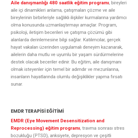
Aile danışmanlığı 480 saatlik eğitim programı
, bireyleri
aile içi dinamikleri anlama, çatışmaları çözme ve aile
bireylerinin birbirleriyle sağlıklı ilişkiler kurmalarına yardımcı
olma konusunda uzmanlaştırmayı amaçlar. Program,
psikoloji, iletişim becerileri ve çatışma çözümü gibi
alanlarda derinlemesine bilgi sağlar. Katılımcılar, gerçek
hayat vakaları üzerinden uygulamalı deneyim kazanarak,
ailelerin daha mutlu ve uyumlu bir yaşam sürdürmelerine
destek olacak beceriler edinir. Bu eğitim, aile danışmanı
olmak isteyenler için temel bir adımdır ve mezunlarına,
insanların hayatlarında olumlu değişiklikler yapma fırsatı
sunar.
EMDR TERAPİSİ EĞİTİMİ
EMDR (Eye Movement Desensitization and
Reprocessing) eğitim programı
, travma sonrası stres
bozukluğu (PTSD), anksiyete, depresyon ve çeşitli