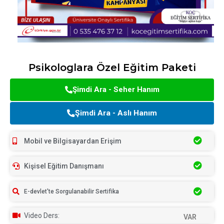
Psikologlara Özel Eğitim Paketi
Şimdi Ara - Seher Hanım
Şimdi Ara - Aslı Hanım
Mobil ve Bilgisayardan Erişim
Kişisel Eğitim Danışmanı
E-devlet'te Sorgulanabilir Sertifika
Video Ders:
VAR