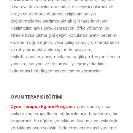
duygu ve davranışlar arasındaki etkileşimi anlamak ve
bireylerin olumsuz düşünce kalıplarını tanıyıp
değiştirmelerine yardımcı olmak için tasarlanmıştır.
Katılımcılar, anksiyete, depresyon, öfke yönetimi ve
stresle başa çıkma gibi çeşitli konularda pratik beceriler
kazanır. Yoğun eğitim, vaka çalışmaları, grup tartışmaları
ve rol yapma aktiviteleri içerir. Bu program,
psikoterapistler, danışmanlar ve sağlık profesyonellerinin
yanı sıra, bireysel ve toplumsal iyileşmeye katkıda
bulunmayı hedefleyen herkes için mükemmeldir.
OYUN TERAPİSİ EĞİTİMİ
Oyun Terapisi Eğitim Programı
, çocuklarla çalışan
psikologlar, terapistler ve eğitimciler için tasarlanmış bir
programdır. Bu eğitim, çocukların duygusal ve psikolojik
zorluklarını oyun yoluyla ifade etmelerine nasıl yardımcı