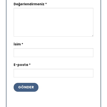
Değerlendirmeniz
*
İsim
*
E-posta
*