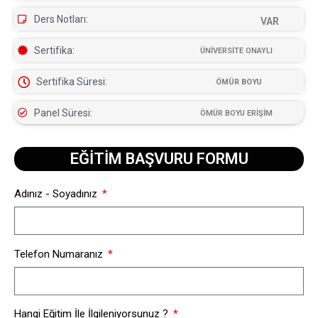
Ders Notları:
VAR
Sertifika:
ÜNİVERSİTE ONAYLI
Sertifika Süresi:
ÖMÜR BOYU
Panel Süresi:
ÖMÜR BOYU ERİŞİM
EĞİTİM BAŞVURU FORMU​
Adınız - Soyadınız
Telefon Numaranız
Hangi Eğitim İle İlgileniyorsunuz ?