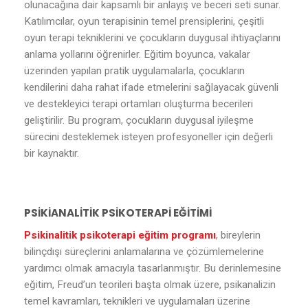
olunacağına dair kapsamlı bir anlayış ve beceri seti sunar.
Katılımcılar, oyun terapisinin temel prensiplerini, çeşitli
oyun terapi tekniklerini ve çocukların duygusal ihtiyaçlarını
anlama yollarını öğrenirler. Eğitim boyunca, vakalar
üzerinden yapılan pratik uygulamalarla, çocukların
kendilerini daha rahat ifade etmelerini sağlayacak güvenli
ve destekleyici terapi ortamları oluşturma becerileri
geliştirilir. Bu program, çocukların duygusal iyileşme
sürecini desteklemek isteyen profesyoneller için değerli
bir kaynaktır.
PSİKİANALİTİK PSİKOTERAPİ EĞİTİMİ
Psikinalitik psikoterapi eğitim programı
, bireylerin
bilinçdışı süreçlerini anlamalarına ve çözümlemelerine
yardımcı olmak amacıyla tasarlanmıştır. Bu derinlemesine
eğitim, Freud’un teorileri başta olmak üzere, psikanalizin
temel kavramları, teknikleri ve uygulamaları üzerine