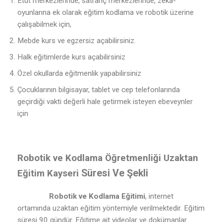
Etüt merkezlerinde, satranç merkezlerinde, zeka-
oyunlarına ek olarak eğitim kodlama ve robotik üzerine
çalışabilmek için,
Mebde kurs ve egzersiz açabilirsiniz.
Halk eğitimlerde kurs açabilirsiniz
Özel okullarda eğitmenlik yapabilirsiniz
Çocuklarının bilgisayar, tablet ve cep telefonlarında
geçirdiği vakti değerli hale getirmek isteyen ebeveynler
için
Robotik ve Kodlama Öğretmenliği Uzaktan
Süresi Ve Şekli
Eğitim Kayseri
Robotik ve Kodlama Eğitimi
, internet
ortamında uzaktan eğitim yöntemiyle verilmektedir. Eğitim
süresi 90 gündür. Eğitime ait videolar ve dokümanlar