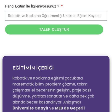
Hangi Eğitim İle İlgileniyorsunuz ?
TALEP OLUŞTUR
EĞİTİMİN İÇERİĞİ
Robotik ve Kodlama eğitimi çocuklara
matematik, bilim, problem çözme, takım
çalışması, el becerisinin gelişimi, proje bazlı
düşünme, yaratıcı sanatlar ve daha pek çok
alanda beceri kazandırıyor. Anlaşmalı
Üniversite Onaylı
ve
MEB de Geçerli