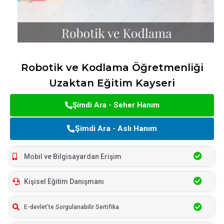
Robotik ve Kodlama Öğretmenliği
Uzaktan Eğitim Kayseri
Şimdi Ara - Seher Hanım
Şimdi Ara - Aslı Hanım
Mobil ve Bilgisayardan Erişim
Kişisel Eğitim Danışmanı
E-devlet'te Sorgulanabilir Sertifika