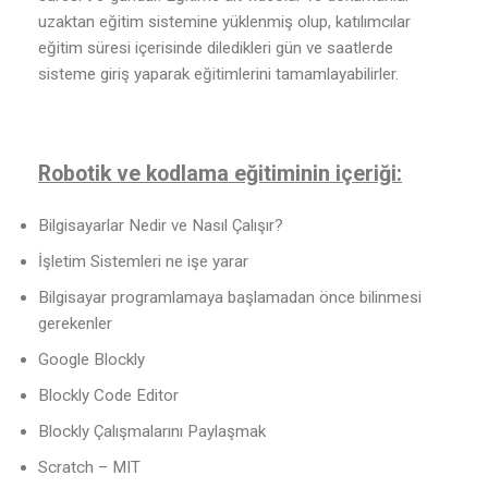
uzaktan eğitim sistemine yüklenmiş olup, katılımcılar
eğitim süresi içerisinde diledikleri gün ve saatlerde
sisteme giriş yaparak eğitimlerini tamamlayabilirler.
Robotik ve kodlama eğitiminin içeriği:
Bilgisayarlar Nedir ve Nasıl Çalışır?
İşletim Sistemleri ne işe yarar
Bilgisayar programlamaya başlamadan önce bilinmesi
gerekenler
Google Blockly
Blockly Code Editor
Blockly Çalışmalarını Paylaşmak
Scratch – MIT