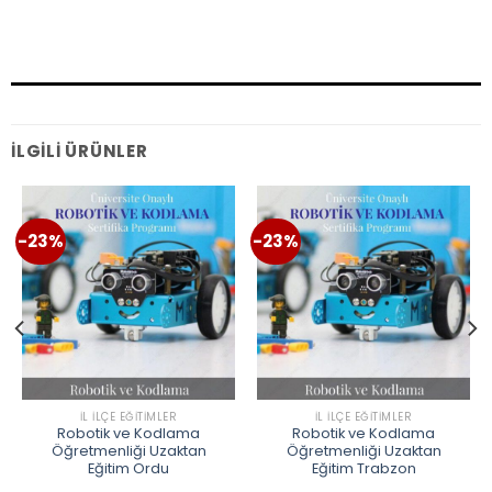
İLGILI ÜRÜNLER
-23%
-23%
İL İLÇE EĞITIMLER
İL İLÇE EĞITIMLER
Robotik ve Kodlama
Robotik ve Kodlama
Öğretmenliği Uzaktan
Öğretmenliği Uzaktan
Eğitim Ordu
Eğitim Trabzon