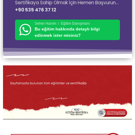
Sertifikaya Sahip Olmak İçin Hemen Başvurun…
+90 535 476 37 12
Seher Hanım / Eğitim Danışmanı
Bu eğitim hakkında detaylı bilgi
edinmek ister misiniz?