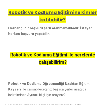
Robotik ve Kodlama Eğitimine kimler
katılabilir?
Herhangi bir başvuru şartı aranmamaktadır. İsteyen
herkes başvuru yapabilir.
Robotik ve Kodlama Eğitimi ile nerelerde
çalışabilirim?
Robotik ve Kodlama Öğretmenliği Uzaktan Eğitim
Kayseri
ile çalışabileceğiniz başlıca yerler aşağıda
belirtilmiştir. Ayrıntılı bilgi için arayınız?