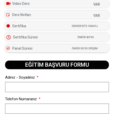
Video Ders:
VAR
Ders Notları:
VAR
Sertifika:
ÜNİVERSİTE ONAYLI
Sertifika Süresi:
ÖMÜR BOYU
Panel Süresi:
ÖMÜR BOYU ERİŞİM
EĞİTİM BAŞVURU FORMU​
Adınız - Soyadınız
Telefon Numaranız