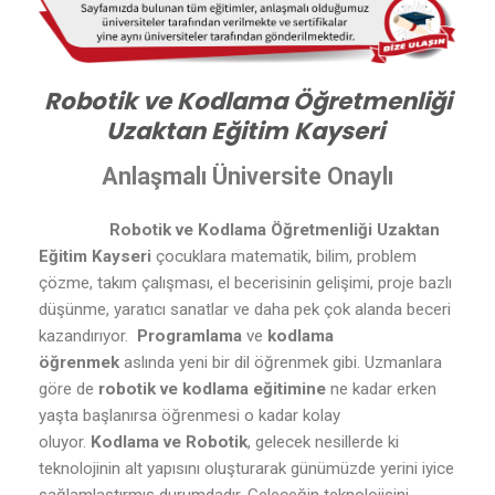
Robotik ve Kodlama Öğretmenliği
Uzaktan Eğitim Kayseri
Anlaşmalı Üniversite Onaylı
Robotik ve Kodlama Öğretmenliği Uzaktan
Eğitim Kayseri
çocuklara matematik, bilim, problem
çözme, takım çalışması, el becerisinin gelişimi, proje bazlı
düşünme, yaratıcı sanatlar ve daha pek çok alanda beceri
kazandırıyor.
Programlama
ve
kodlama
öğrenmek
aslında yeni bir dil öğrenmek gibi. Uzmanlara
göre de
robotik ve kodlama eğitimine
ne kadar erken
yaşta başlanırsa öğrenmesi o kadar kolay
oluyor.
Kodlama ve Robotik
, gelecek nesillerde ki
teknolojinin alt yapısını oluşturarak günümüzde yerini iyice