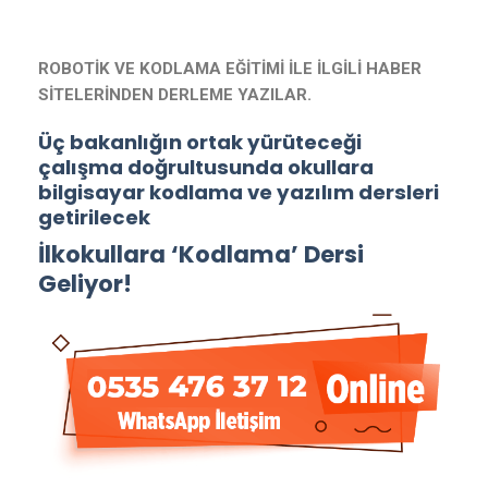
ROBOTİK VE KODLAMA EĞİTİMİ İLE İLGİLİ HABER
SİTELERİNDEN DERLEME YAZILAR.
Üç bakanlığın ortak yürüteceği
çalışma doğrultusunda okullara
bilgisayar kodlama ve yazılım dersleri
getirilecek
İlkokullara ‘Kodlama’ Dersi
Geliyor!