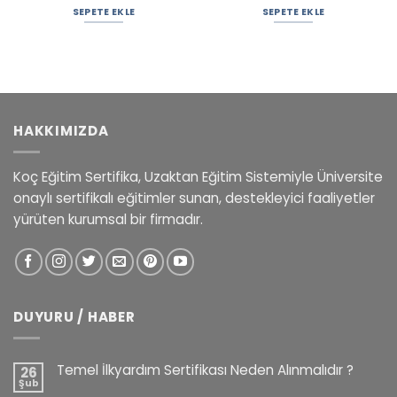
SEPETE EKLE
SEPETE EKLE
HAKKIMIZDA
Koç Eğitim Sertifika, Uzaktan Eğitim Sistemiyle Üniversite
onaylı sertifikalı eğitimler sunan, destekleyici faaliyetler
yürüten kurumsal bir firmadır.
DUYURU / HABER
Temel İlkyardım Sertifikası Neden Alınmalıdır ?
26
Şub